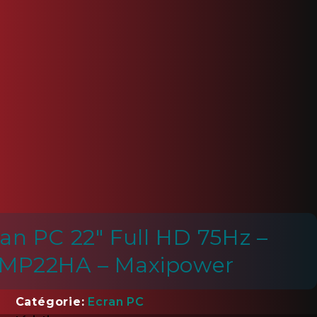
an PC 22" Full HD 75Hz –
MP22HA – Maxipower
Catégorie
Ecran PC