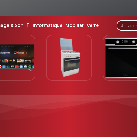
mage & Son
Informatique
Mobilier
Verre
Cuisinière
Four encastrable