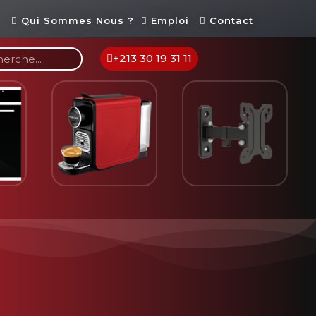
Qui Sommes Nous ?
Emploi
Contact
+213 30 19 31 11
Cafetière
Support TV
Home Th