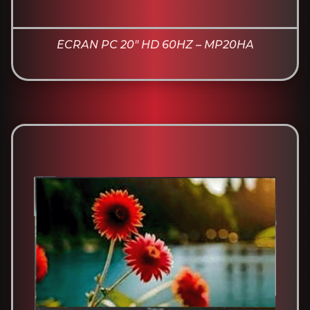
ÉCRAN PC 20" HD 60HZ – MP20HA