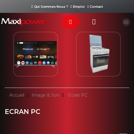
Qui Sommes Nous ?
Emploi
Contact
Téléviseur
Cuisinière
Accueil
Image & Son
Ecran PC
ECRAN PC