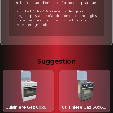
Utilisation quotidienne confortable et pratique
La hotte HCH-M4B-60 associe design noir
élégant, puissance d’aspiration et technologies
modernes pour offrir une cuisine toujours
propre et agréable.
Suggestion
Cuisinière Gaz 60x60 cm Blanche - HGC4W05DZ60
Cuisinière Gaz 60x60 cm Noir - HGC4B03DZ60