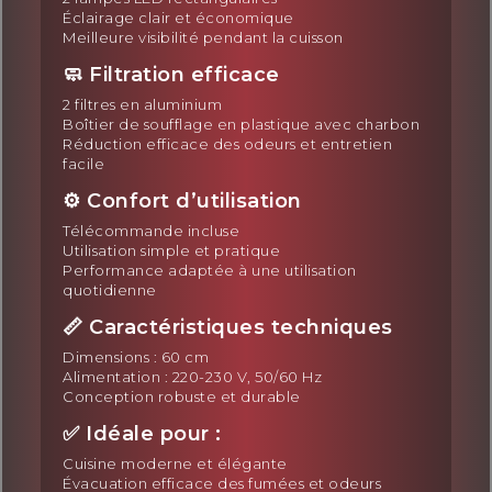
Éclairage clair et économique
Meilleure visibilité pendant la cuisson
🧼 Filtration efficace
2 filtres en aluminium
Boîtier de soufflage en plastique avec charbon
Réduction efficace des odeurs et entretien
facile
⚙️ Confort d’utilisation
Télécommande incluse
Utilisation simple et pratique
Performance adaptée à une utilisation
quotidienne
📏 Caractéristiques techniques
Dimensions : 60 cm
Alimentation : 220-230 V, 50/60 Hz
Conception robuste et durable
✅ Idéale pour :
Cuisine moderne et élégante
Évacuation efficace des fumées et odeurs