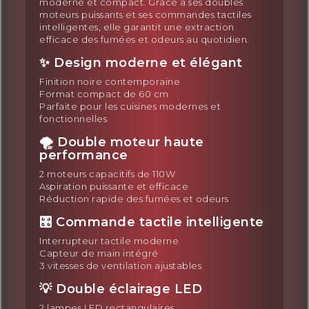
moderne et compact. Grâce à ses doubles
moteurs puissants et ses commandes tactiles
intelligentes, elle garantit une extraction
efficace des fumées et odeurs au quotidien.
✨ Design moderne et élégant
Finition noire contemporaine
Format compact de 60 cm
Parfaite pour les cuisines modernes et
fonctionnelles
🌪️ Double moteur haute
performance
2 moteurs capacitifs de 110W
Aspiration puissante et efficace
Réduction rapide des fumées et odeurs
🎛️ Commande tactile intelligente
Interrupteur tactile moderne
Capteur de main intégré
3 vitesses de ventilation ajustables
💡 Double éclairage LED
2 lampes LED rectangulaires