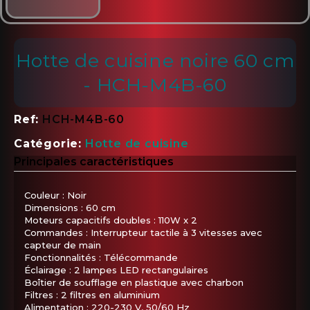
Hotte de cuisine noire 60 cm
- HCH-M4B-60
Ref
HCH-M4B-60
Catégorie
Hotte de cuisine
Principales caractéristiques
Couleur : Noir
Dimensions : 60 cm
Moteurs capacitifs doubles : 110W x 2
Commandes : Interrupteur tactile à 3 vitesses avec
capteur de main
Fonctionnalités : Télécommande
Éclairage : 2 lampes LED rectangulaires
Boîtier de soufflage en plastique avec charbon
Filtres : 2 filtres en aluminium
Alimentation : 220-230 V, 50/60 Hz