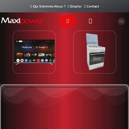
Qui Sommes Nous ?
Emploi
Contact
Téléviseur
Cuisinière