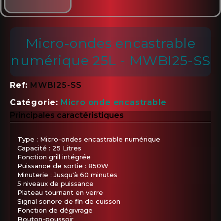
Micro-ondes encastrable
numérique 25L - MWBI25-SS
Ref
MWBI25-SS
Catégorie
Micro onde encastrable
Principales caractéristiques
Type : Micro-ondes encastrable numérique
Capacité : 25 Litres
Fonction grill intégrée
Puissance de sortie : 850W
Minuterie : Jusqu'à 60 minutes
5 niveaux de puissance
Plateau tournant en verre
Signal sonore de fin de cuisson
Fonction de dégivrage
Bouton-poussoir