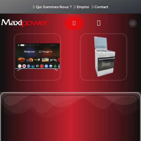
Qui Sommes Nous ?
Emploi
Contact
Téléviseur
Cuisinière