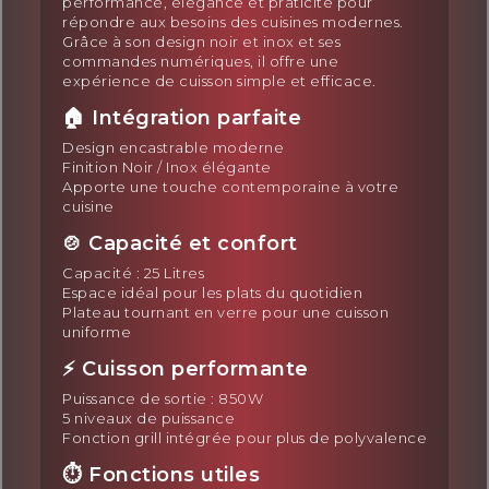
performance, élégance et praticité pour
répondre aux besoins des cuisines modernes.
Grâce à son design noir et inox et ses
commandes numériques, il offre une
expérience de cuisson simple et efficace.
🏠 Intégration parfaite
Design encastrable moderne
Finition Noir / Inox élégante
Apporte une touche contemporaine à votre
cuisine
🍲 Capacité et confort
Capacité : 25 Litres
Espace idéal pour les plats du quotidien
Plateau tournant en verre pour une cuisson
uniforme
⚡ Cuisson performante
Puissance de sortie : 850W
5 niveaux de puissance
Fonction grill intégrée pour plus de polyvalence
⏱️ Fonctions utiles