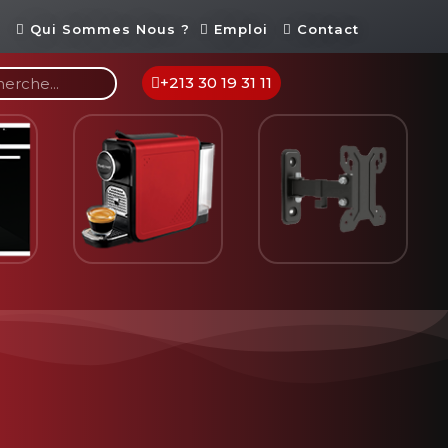
Qui Sommes Nous ?
Emploi
Contact
+213 30 19 31 11
fetière
Support TV
Home Théâtre