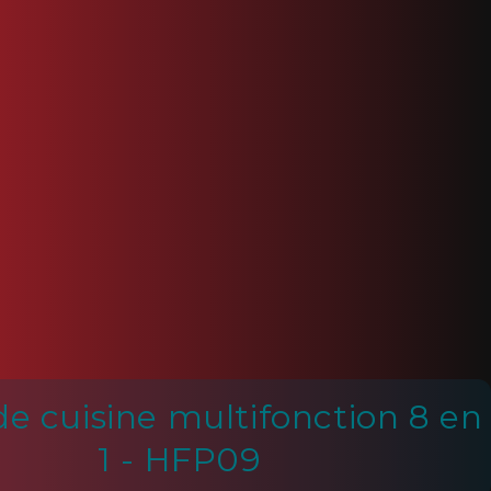
e cuisine multifonction 8 en
1 - HFP09