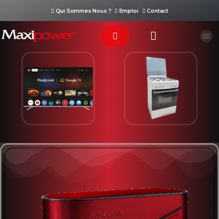
Qui Sommes Nous ?
Emploi
Contact
Téléviseur
Cuisinière