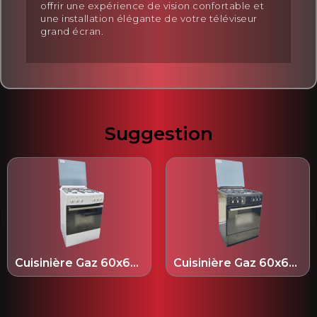
offrir une expérience de vision confortable et
une installation élégante de votre téléviseur
grand écran.
Suggestion
Cuisinière Gaz 60x60 cm Blanche - HGC4W05DZ60
Cuisinière Gaz 60x60 cm Noir - HGC4B03DZ60