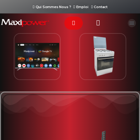
Qui Sommes Nous ?
Emploi
Contact
Téléviseur
Cuisinière