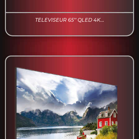
TÉLÉVISEUR 65’’ QLED 4K...