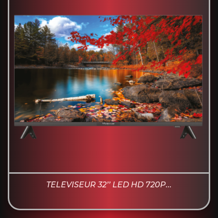
TÉLÉVISEUR 32’’ LED HD 720P...