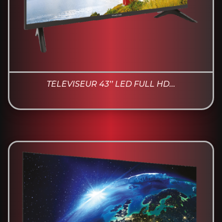
TÉLÉVISEUR 43’’ LED FULL HD...