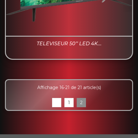
TÉLÉVISEUR 50’’ LED 4K...
Affichage 16-21 de 21 article(s)
1
2