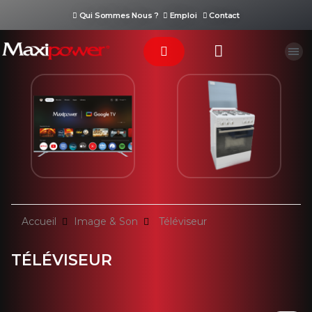
Qui Sommes Nous ?
Emploi
Contact
Téléviseur
Cuisinière
Accueil
Image & Son
Téléviseur
TÉLÉVISEUR