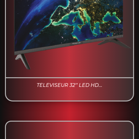
TÉLÉVISEUR 32’’ LED HD...