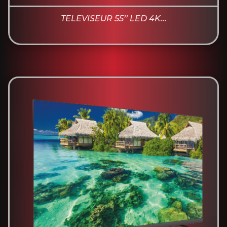
TÉLÉVISEUR 55’’ LED 4K...